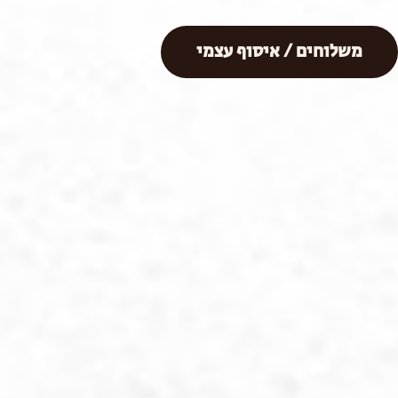
משלוחים / איסוף עצמי