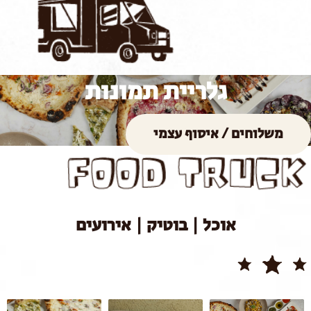
גלריית תמונות
משלוחים / איסוף עצמי
אוכל | בוטיק | אירועים